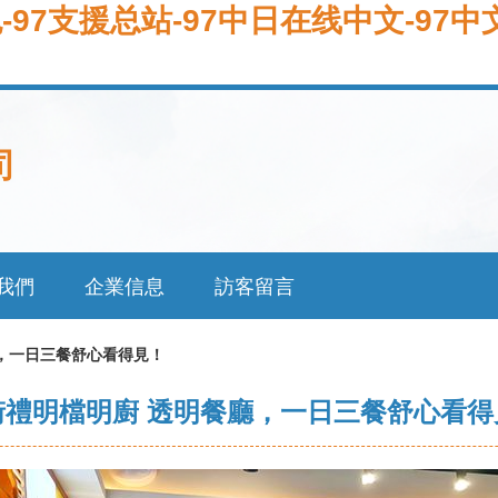
-97支援总站-97中日在线中文-97中
司
我們
企業信息
訪客留言
，一日三餐舒心看得見！
街禮明檔明廚 透明餐廳，一日三餐舒心看得