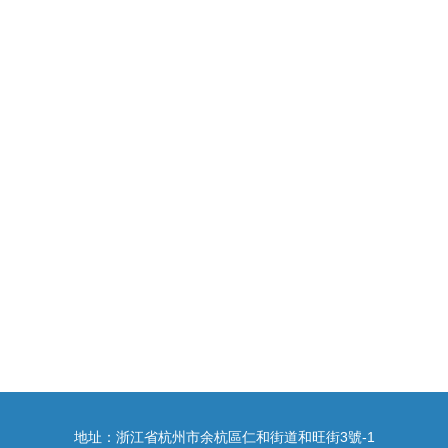
地址：浙江省杭州市余杭區仁和街道和旺街3號-1